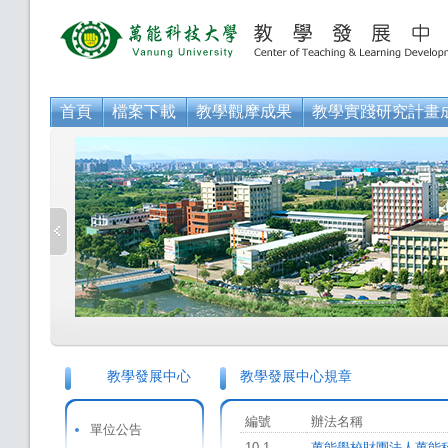
首頁
檔案下載
教學觀摩成果
教學實踐研究計畫
教學發展中心
教學發展中心規章
編號
辦法名稱
單位公告
10-1
萬能學校財團法人萬能