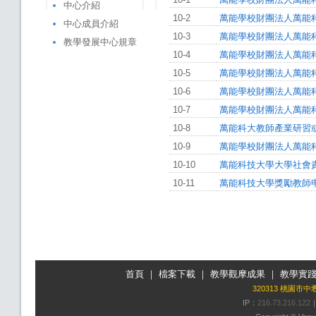
中心介紹
10-2
萬能學校財團法人萬能
中心成員介紹
10-3
萬能學校財團法人萬能
教學發展中心規章
10-4
萬能學校財團法人萬能
10-5
萬能學校財團法人萬能
10-6
萬能學校財團法人萬能
10-7
萬能學校財團法人萬能
10-8
萬能科大教師產業研習
10-9
萬能學校財團法人萬能
10-10
萬能科技大學大學社會
10-11
萬能科技大學獎勵教師
首頁
｜
檔案下載
｜
教學觀摩成果
｜
教學實
320313 桃園市
IP：
216.73.216.122