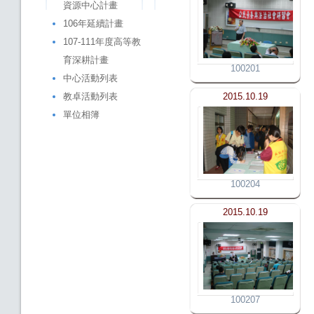
資源中心計畫
106年延續計畫
107-111年度高等教
育深耕計畫
100201
中心活動列表
教卓活動列表
2015.10.19
單位相簿
100204
2015.10.19
100207