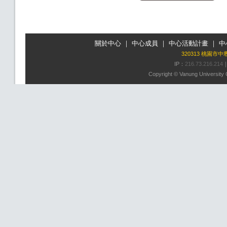
關於中心
｜
中心成員
｜
中心活動計畫
｜
中
320313 桃園市
IP：
216.73.216.214
Copyright © Vanung University C