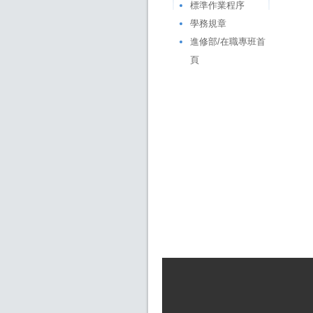
標準作業程序
學務規章
進修部/在職專班首
頁