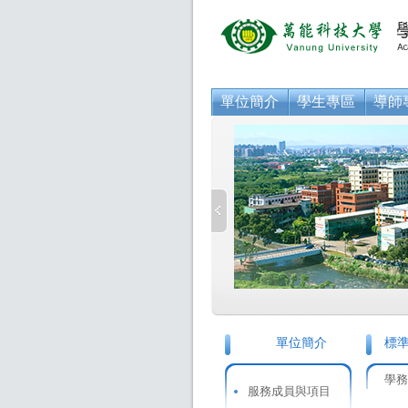
單位簡介
學生專區
導師
單位簡介
標
學務
服務成員與項目