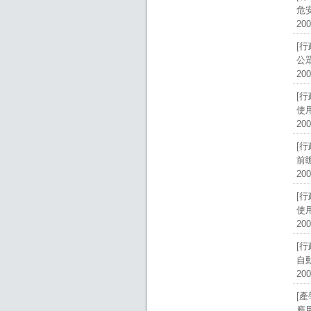
危
200
[
公
200
[
使
200
[
前
200
[
使
200
[
自
200
[
應