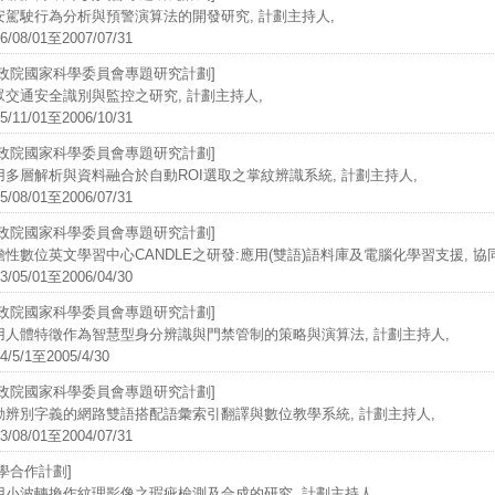
安駕駛行為分析與預警演算法的開發研究, 計劃主持人,
6/08/01至2007/07/31
行政院國家科學委員會專題研究計劃]
眾交通安全識別與監控之研究, 計劃主持人,
5/11/01至2006/10/31
行政院國家科學委員會專題研究計劃]
用多層解析與資料融合於自動ROI選取之掌紋辨識系統, 計劃主持人,
5/08/01至2006/07/31
行政院國家科學委員會專題研究計劃]
瞻性數位英文學習中心CANDLE之研發:應用(雙語)語料庫及電腦化學習支援, 協
3/05/01至2006/04/30
行政院國家科學委員會專題研究計劃]
用人體特徵作為智慧型身分辨識與門禁管制的策略與演算法, 計劃主持人,
4/5/1至2005/4/30
行政院國家科學委員會專題研究計劃]
動辨別字義的網路雙語搭配語彙索引翻譯與數位教學系統, 計劃主持人,
3/08/01至2004/07/31
產學合作計劃]
用小波轉換作紋理影像之瑕疵檢測及合成的研究, 計劃主持人,