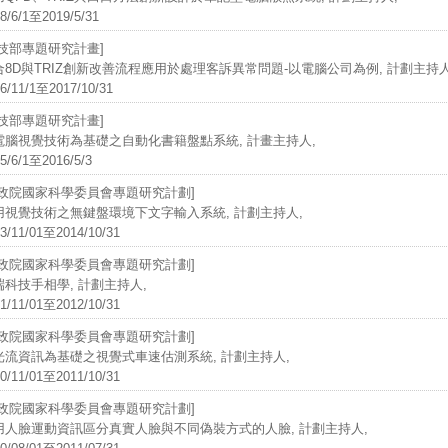
8/6/1至2019/5/31
科技部專題研究計畫]
合8D與TRIZ創新改善流程應用於處理客訴異常問題-以電腦公司為例, 計劃主持人
6/11/1至2017/10/31
科技部專題研究計畫]
電腦視覺技術為基礎之自動化書籍盤點系統, 計畫主持人,
5/6/1至2016/5/3
行政院國家科學委員會專題研究計劃]
用視覺技術之無鍵盤環境下文字輸入系統, 計劃主持人,
3/11/01至2014/10/31
行政院國家科學委員會專題研究計劃]
端科技手相學, 計劃主持人,
1/11/01至2012/10/31
行政院國家科學委員會專題研究計劃]
光流資訊為基礎之視覺式車速估測系統, 計劃主持人,
0/11/01至2011/10/31
行政院國家科學委員會專題研究計劃]
用人臉運動資訊區分真實人臉與不同偽裝方式的人臉, 計劃主持人,