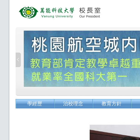
學經歷
治校理念
教育方針