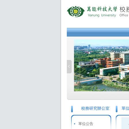
校務研究辦公室
單
單位公告