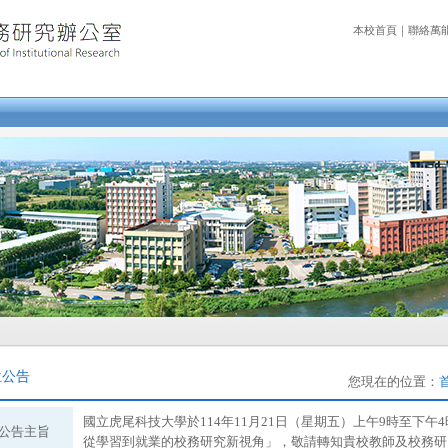
本校首頁
｜
聯絡萬
位公告
您現在的位置：
國立虎尾科技大學於114年11月21日（星期五）上午9時至下午
公告主旨
從學習到就業的校務研究新視角」，敬請轉知貴校教師及校務研