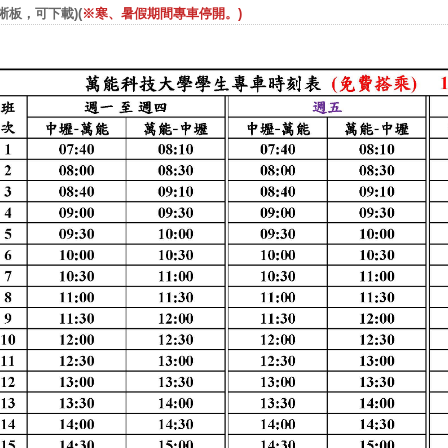
清晰板，可下載)
(
※寒、暑假期間專車停開。)