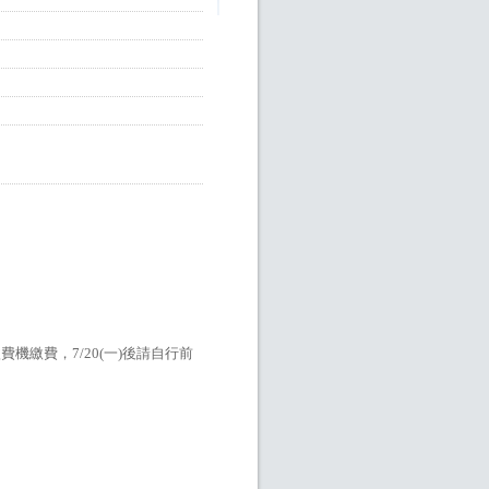
機繳費，7/20(一)後請自行前