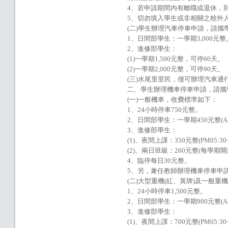
4、若申請期間內有離職或退休，
5、切勿填入學生或非相關之校外
(二)學生辦理汽車停車申請，請
1、日間部學生：一學期3,000元整
2、進修部學生：
(1)一學期1,500元整，可停60天。
(2)一學期2,000元整，可停90天。
(三)水尾里里民，僅可辦理汽車通
二、學生辦理機車停車申請，請攜帶學
(一)一般機車，收費標準如下：
1、24小時停車750元整。
2、日間部學生：一學期450元整(AM
3、進修部學生：
(1)、夜間上課：350元整(PM05:3
(2)、兩日班級：260元整(每學期開
4、臨停每日30元整。
5、另，兼任教師辦理機車停車申請
(二)大型重機(紅、黃牌)及一般
1、24小時停車1,500元整。
2、日間部學生：一學期900元整(AM
3、進修部學生：
(1)、夜間上課：700元整(PM05:3