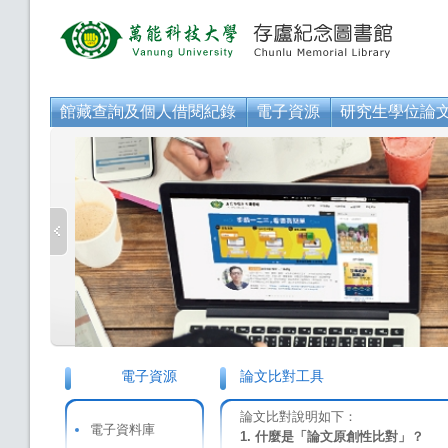
館藏查詢及個人借閱紀錄
電子資源
研究生學位論
電子資源
論文比對工具
論文比對說明如下：
電子資料庫
1.
什麼是「論文原創性比對」？