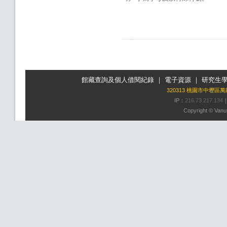
館藏查詢及個人借閱紀錄
｜
電子資源
｜
研究生
320313 桃園市中壢區
IP：
216.73.217.134
Copyright © Vanun