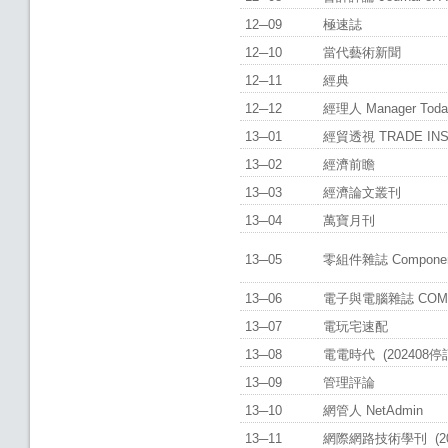
12─09
極速誌
12─10
當代藝術新聞
12─11
經典
12─12
經理人 Manager Tod
13─01
經貿透視 TRADE INS
13─02
經濟前瞻
13─03
經濟論文叢刊
13─04
萬寶月刊
13─05
零組件雜誌 Component
13─06
電子與電腦雜誌 COM
13─07
電玩宅速配
13─08
電電時代 (202408停
13─09
管理評論
13─10
網管人 NetAdmin
13─11
網際網路技術學刊 (20