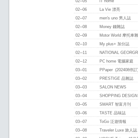
02─05
iT home
02─06
La Vie 漂亮
02─07
men's uno 男人誌
02─08
Money 錢雜誌
02─09
Motor World 摩托
02─10
My plus+ 加分誌
02─11
NATIONAL GEORG
02─12
PC home 電腦家庭
03─01
PPaper (202408停訂
03─02
PRESTIGE 品雜誌
03─03
SALON NEWS
03─04
SHOPPING DESIG
03─05
SMART 智富月刊
03─06
TASTE 品味誌
03─07
ToGo 泛遊情報
03─08
Traveler Luxe 旅人