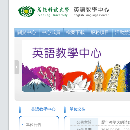
關於中心
中心成員
檔案下載
服務項目
活動競
英語教學中心
單位公告
公告主旨
歷年教學大綱請
單位公告
公告日期
2019/09/05～203