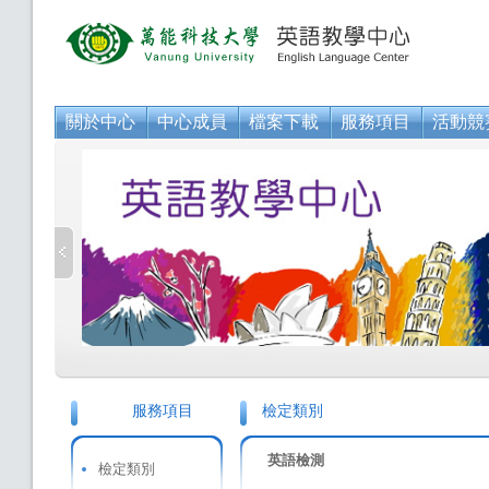
關於中心
中心成員
檔案下載
服務項目
活動競
服務項目
檢定類別
英語檢測
檢定類別