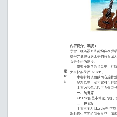
內容簡介、導讀：
學會一種樂器而且能夠自在彈唱
攜帶方便和容易上手的特質讓人
會是不錯的選擇。
學習樂器選歌很重要，好聽的
藝
大家快樂學習Ukulele。
術
本書對於歌曲的內容編排並非
組
樂趣為主，讓大家可以輕鬆
本書內容包含以下五個部份
一、熱身篇
Ukulele的基本常識介紹，包含
二、彈唱篇
本書主要為Ukulele學習者
歌曲提供不同的彈奏技巧，讓