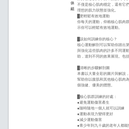
休
不僅是核心肌肉穩定，還有它
組
理想的肌力狀態並強化。
█更輕鬆有效地運動
你每天的運動，仰賴核心肌肉
示你可以輕鬆有效地運動。
█該如何訓練你的核心？
核心運動解剖可以幫助你踏出
與強化這些肌肉的許多不同運
助，達到不同的效果展現。包
█清晰的步驟解剖圖
本書以大量全彩的圖片與解說
幫助你以腹肌和其他核心肌肉
個強健、優美的體態。
█核心肌群訓練的好處：
●避免運動傷害產生
●隨時隨地一個人就可以訓練
●運動表現力變得更好
●減少運動傷害
●青少年到九十歲的老年人都能