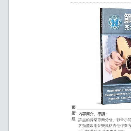
藝
術
內容簡介、導讀：
組
詳盡的音樂節奏分析、影音示
各類型常用音樂風格吉他伴奏