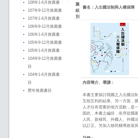
108年1-6月推薦書
薦
書名：
入出國法制與人權保障
107年9-12月推薦書
組
別
107年1-6月推薦書
106年9-12月推薦書
106年1-6月推薦書
105年9-12月推薦書
105年1-6月推薦書
104年9-12月推薦書
目
104年1-6月推薦書
目
內容簡介、導讀：
歷年推薦書目
本書主要探討我國之入出國法
互助互利的結果。另一方面，
人才往有需要的地方流動，是
因此，本書之編排，依序從國
人民、新移民、外國人、外國
以訂正。另加入移民輔導政策
目錄：