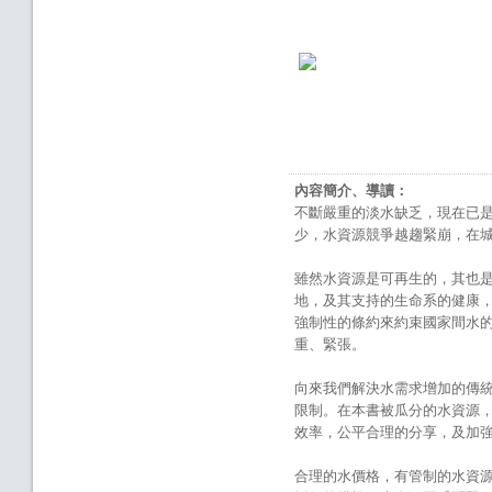
內容簡介、導讀：
不斷嚴重的淡水缺乏，現在已
少，水資源競爭越趨緊崩，在
雖然水資源是可再生的，其也
地，及其支持的生命系的健康，
強制性的條約來約束國家間水的
重、緊張。
向來我們解決水需求增加的傳統
限制。在本書被瓜分的水資源，作
效率，公平合理的分享，及加
合理的水價格，有管制的水資