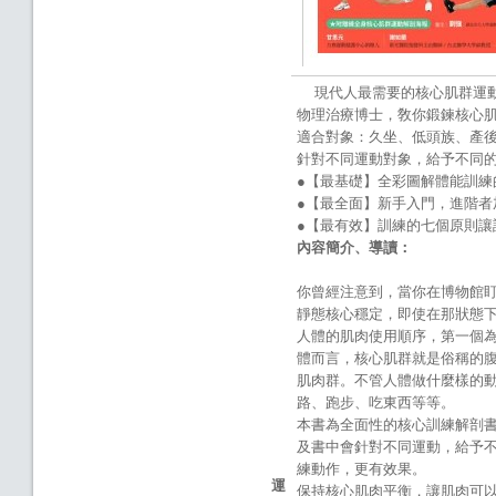
現代人最需要的核心肌群運動
物理治療博士，敎你鍛鍊核心
適合對象：久坐、低頭族、產
針對不同運動對象，給予不同
●【最基礎】全彩圖解體能訓練
●【最全面】新手入門，進階
●【最有效】訓練的七個原則
內容簡介、導讀：
你曾經注意到，當你在博物館
靜態核心穩定，即使在那狀態
人體的肌肉使用順序，第一個
體而言，核心肌群就是俗稱的
肌肉群。不管人體做什麼樣的
路、跑步、吃東西等等。
本書為全面性的核心訓練解剖
及書中會針對不同運動，給予
練動作，更有效果。
運
保持核心肌肉平衡，讓肌肉可