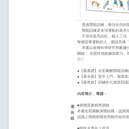
透過體能訓練，最佳化你的肌
體能訓練是各項運動的基本功
不管你是馬拉松、鐵人三項、
每個從事運動的人，都該具備
本書以各種科學研究和數據分
關鍵， 全面性地鍛鍊肌耐力、
力！
●【最基礎】全彩圖解體能訓練
●【最全面】新手入門，進階
●【最有效】訓練的七個原則
內容簡介、導讀：
■身體質量精準調校
運
本書全彩圖解身體結構，認識
休
認識人體精密構造與動作如何
組
■競技水準向上提升