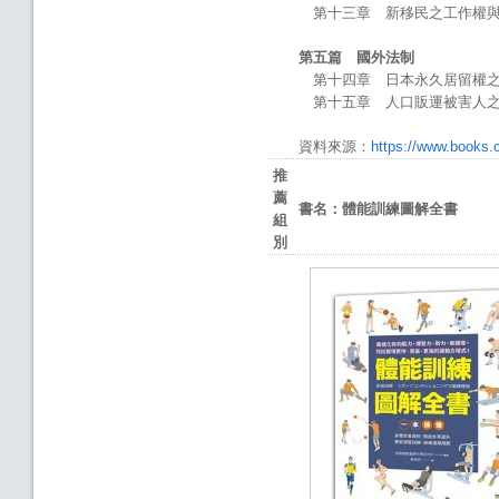
第十三章 新移民之工作權與
第五篇 國外法制
第十四章 日本永久居留權之
第十五章 人口販運被害人之
資料來源：
https://www.books
推
薦
書名：
體能訓練圖解全書
組
別