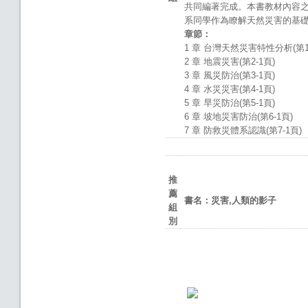
共同編著完成。本書教材內容
系同學作為瞭解天然災害的基
章節：
1 章 台灣天然災害特性分析(第1-
2 章 地震災害(第2-1頁)
3 章 風災防治(第3-1頁)
4 章 水災災害(第4-1頁)
5 章 旱災防治(第5-1頁)
6 章 坡地災害防治(第6-1頁)
7 章 防救災體系認識(第7-1頁)
推
薦
書名：災害
,
人類的影子
組
別