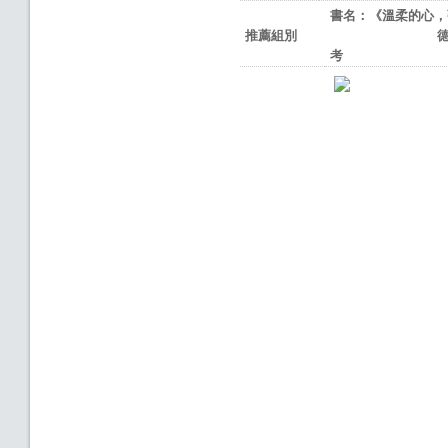
書名：《溫柔的心，
推薦組別
考