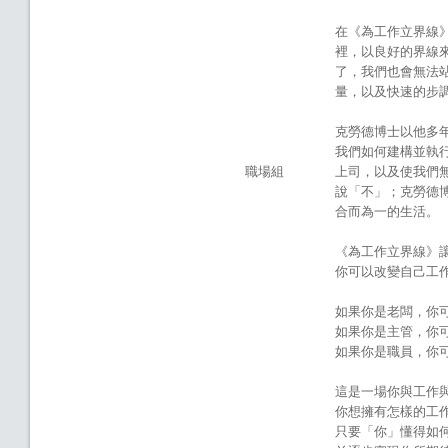
在《為工作立界線
裡，以良好的界線
了，我們也會無法
量，以及快速的步
克勞德博士以他多
我們如何建構並執
職場組
上司，以及使我們
說「不」；克勞德
合而為一的生活。
《為工作立界線》
你可以改變自己工
如果你是老闆，你
如果你是主管，你
如果你是職員，你
這是一場你與工作
你想擁有怎樣的工
只要「你」懂得如