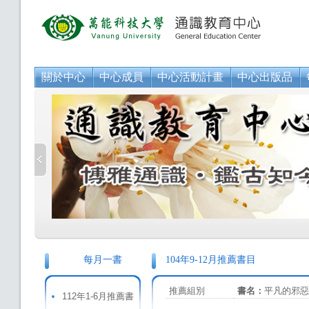
關於中心
中心成員
中心活動計畫
中心出版品
每月一書
104年9-12月推薦書目
推薦組別
書名：
平凡的邪惡
112年1-6月推薦書