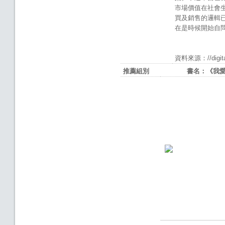
市場價值在社會
買及銷售的邏輯
在是時候開始自
資料來源：//digital.
推薦組別
書名：《我