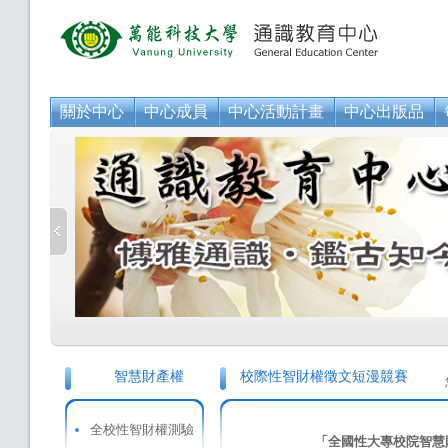
關於中心
中心成員
中心活動計畫
中心出版品
智慧財產權
校際性智財權徵文短漫競賽
全校性智財權測驗
「全國性大專校院智慧