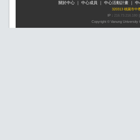
關於中心
｜
中心成員
｜
中心活動計畫
｜
中
320313 桃園市
IP：
216.73.216.180
Copyright © Vanung University C