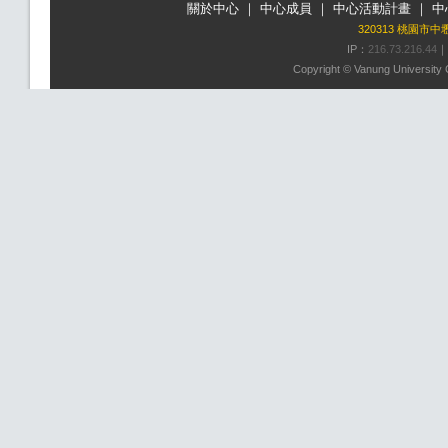
關於中心
｜
中心成員
｜
中心活動計畫
｜
中
320313 桃園市
IP：
216.73.216.44
｜
Copyright © Vanung University C