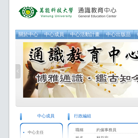
關於中心
中心成員
中心活動計畫
中心出版品
中心成員
行政編組
職稱
約僱事務員
中心主任
姓名
林益安