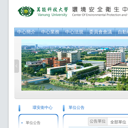
中心簡介
中心業務
中心法規
委員會會議
自動
環安衛中心
單位公告
公告單位
單位公告