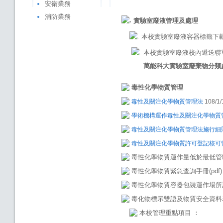
安衛業務
消防業務
實驗室廢液管理及處理
本校實驗室廢液容器標籤下
本校實驗室廢液校內遞送聯
萬能科大實驗室廢棄物分類
毒性化學物質管理
毒性及關注化學物質管理法
108/1/
學術機構運作毒性及關注化學物質
毒性及關注化學物質管理法施行細
毒性及關注化學物質許可登記核可
毒性化學物質運作量低於最低管
毒性化學物質緊急查詢手冊(pdf)
毒性化學物質容器包裝運作場所設
毒化物標示雙語及物質安全資料
本校管理重點項目 ：