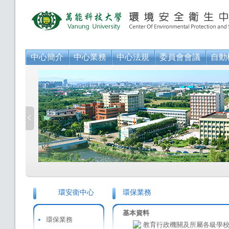
中心簡介
中心業務
中心法規
委員會會議
自動
環安衛中心
環保業務
基本資料
環保業務
教育行政機關及所屬各級學