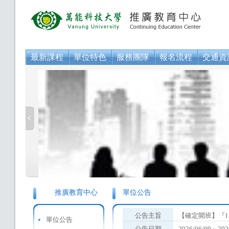
最新課程
單位特色
服務團隊
報名流程
交通資
推廣教育中心
單位公告
公告主旨
【確定開班】『1
單位公告
公告日期
2026/06/09～202