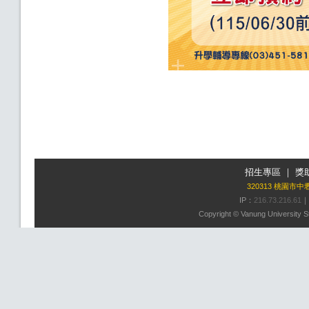
招生專區
｜
獎
320313 桃園市
IP：
216.73.216.61
｜
Copyright © Vanung University St