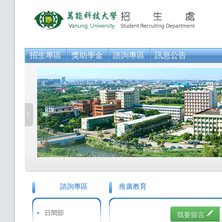
招生專區
獎助學金
諮詢專區
訊息公告
諮詢專區
推廣教育
日間部