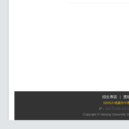
招生專區
｜
獎
320313 桃園市
IP：
216.73.216.110
Copyright © Vanung University St