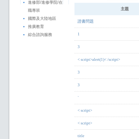
進修部/進修學院/在
職專班
國際及大陸地區
推廣教育
綜合諮詢服務