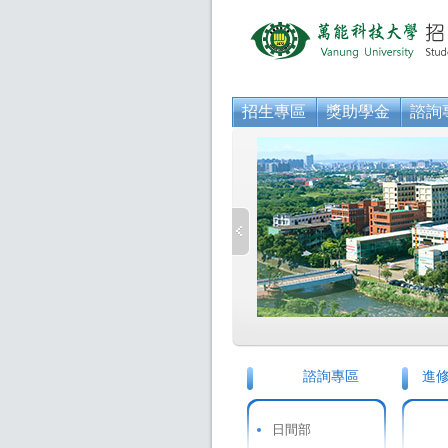
招生專區
獎助學金
諮詢
諮詢專區
進修
日間部