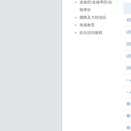
進修部/進修學院/在
職專班
國際及大陸地區
推廣教育
綜合諮詢服務